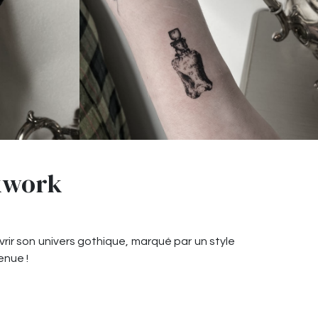
ckwork
ir son univers gothique, marqué par un style
enue !