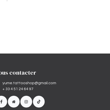
ous contacter
yume.tattooshop@gmail.com
+ 33 4 51 24 64 97