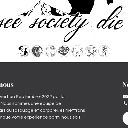
 nous
N
vert en Septembre-2022 par la
. Nous sommes une équipe de
’art du tatouage et corporel, et mettrons
r que votre expérience parmi nous soit