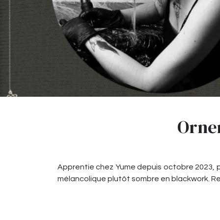
Ornem
Apprentie chez Yume depuis octobre 2023, pa
mélancolique plutôt sombre en blackwork. Ret