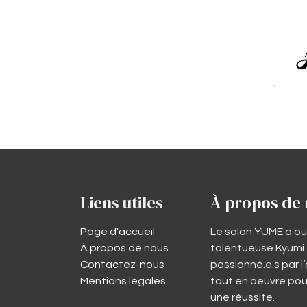
Liens utiles
À propos de
Page d'accueil
Le salon YUME a ou
À propos de nous
talentueuse Kyumi
Contactez-nous
passionné.e.s par l
Mentions légales
tout en oeuvre pou
une réussite.