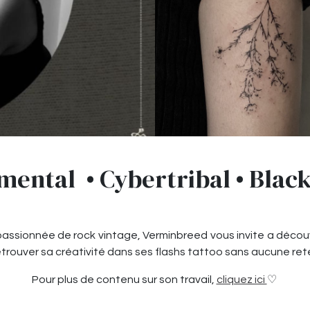
ental • Cybertribal • Bla
ssionnée de rock vintage, Verminbreed vous invite a découvr
rouver sa créativité dans ses flashs tattoo sans aucune ret
Pour plus de contenu sur son travail,
cliquez ici
♡