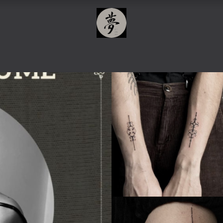
ARIFS
COLLAB
ACTUALITÉS
GUEST S