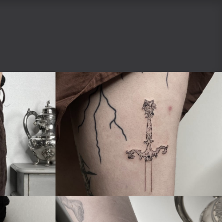
POTS
PIERCING