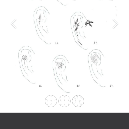
Précédent
Suiva